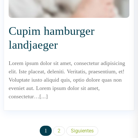
Cupim hamburger
landjaeger
Lorem ipsum dolor sit amet, consectetur adipisicing
elit. Iste placeat, deleniti. Veritatis, praesentium, et!
Voluptate iusto aliquid quis, optio dolore quas non
eveniet aut. Lorem ipsum dolor sit amet,
consectetur…[...]
Paginación
1
2
Siguientes