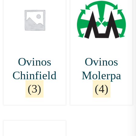
Ovinos
Ovinos
Chinfield
Molerpa
(3)
(4)