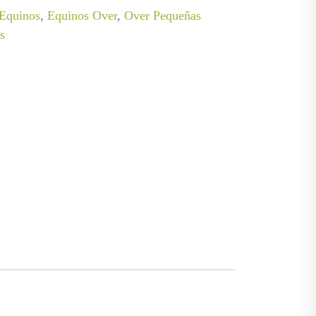
Equinos
,
Equinos Over
,
Over Pequeñas
s