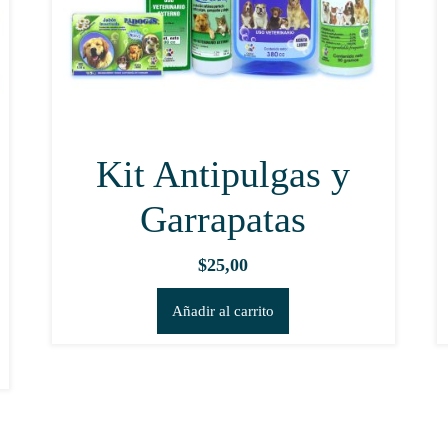
la
página
de
producto
Kit Antipulgas y
Garrapatas
$
25,00
Añadir al carrito