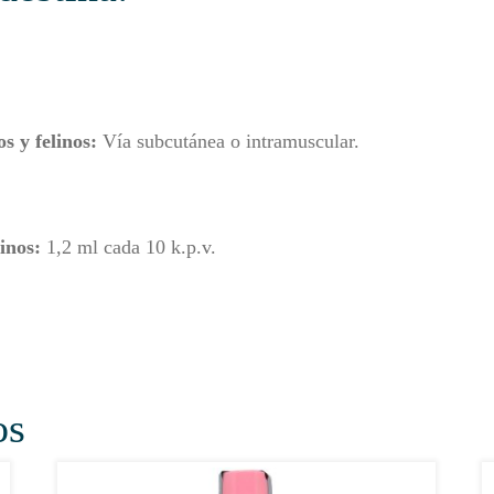
s y felinos:
Vía subcutánea o intramuscular.
inos:
1,2 ml cada 10 k.p.v.
os