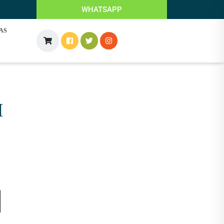
WHATSAPP
AS
I