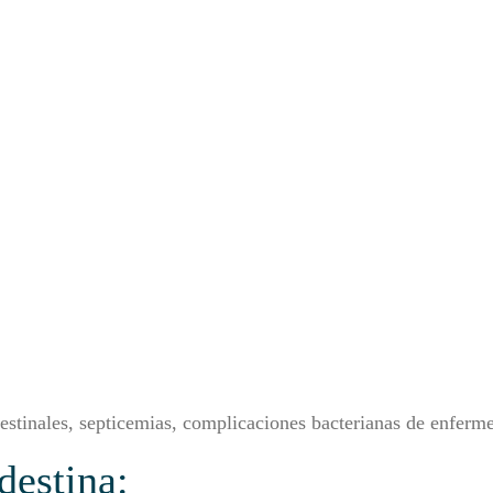
testinales, septicemias, complicaciones bacterianas de enferme
destina: