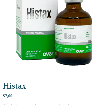
Histax
$
7,00