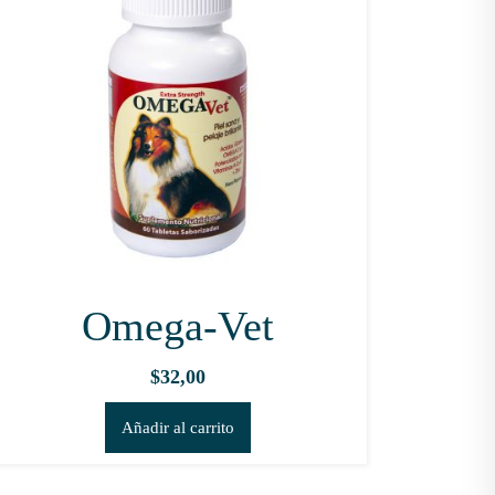
Omega-Vet
$
32,00
Añadir al carrito