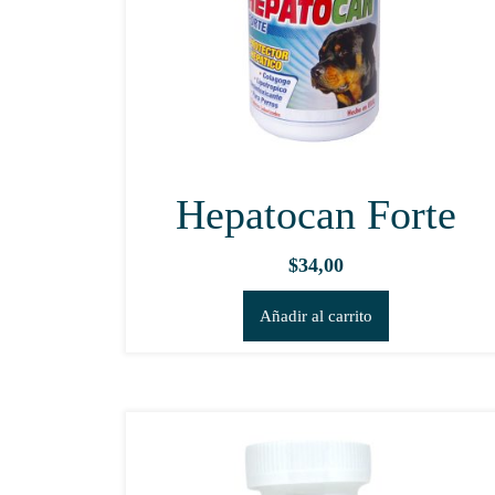
Hepatocan Forte
$
34,00
Añadir al carrito