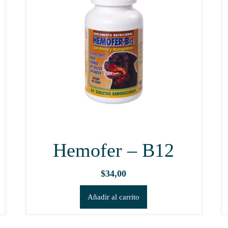
Hemofer – B12
$
34,00
Añadir al carrito