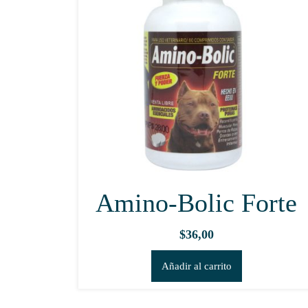
Amino-Bolic Forte
$
36,00
Añadir al carrito