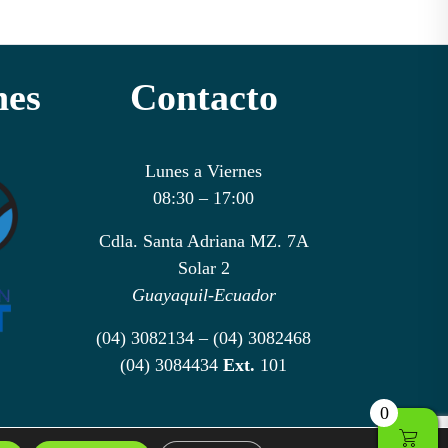
nes
Contacto
Lunes a Viernes
08:30 – 17:00
Cdla. Santa Adriana MZ. 7A
Solar 2
Guayaquil-Ecuador
(04) 3082134 – (04) 3082468
(04) 3084434
Ext.
101
0