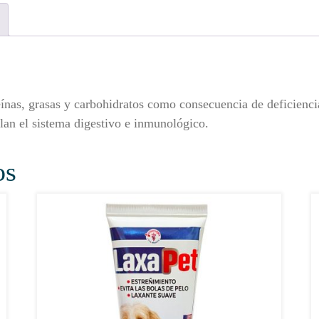
eínas, grasas y carbohidratos como consecuencia de deficienc
ulan el sistema digestivo e inmunológico.
os