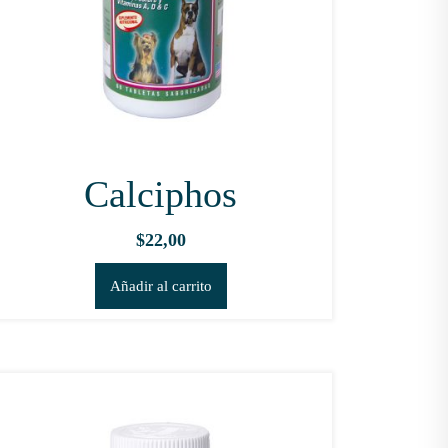
Calciphos
$
22,00
Añadir al carrito