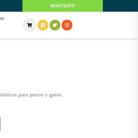
WHATSAPP
AS
ióticos para perros y gatos.