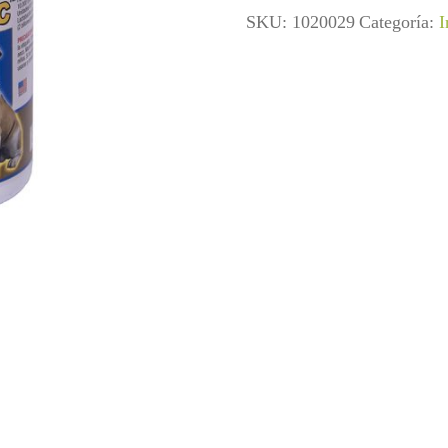
SKU:
1020029
Categoría:
I