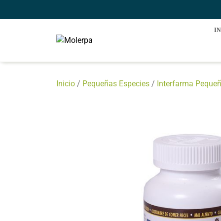
Saltar
al
contenido
IN
Inicio
/
Pequeñas Especies
/
Interfarma Pequeñ