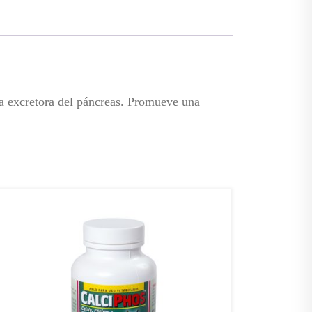
ia excretora del páncreas. Promueve una