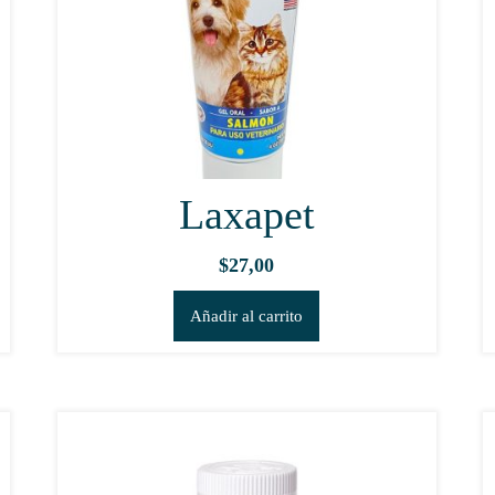
Laxapet
$
27,00
Añadir al carrito