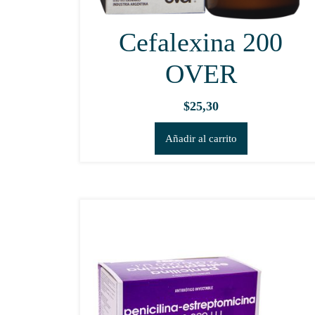
Cefalexina 200
OVER
$
25,30
Añadir al carrito