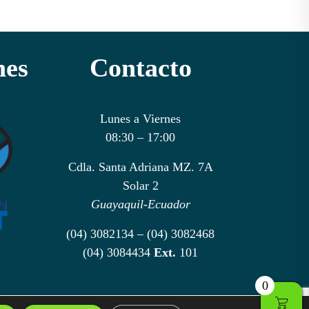
nes
Contacto
Lunes a Viernes
08:30 – 17:00
Cdla. Santa Adriana MZ. 7A
Solar 2
Guayaquil-Ecuador
(04) 3082134 – (04) 3082468
(04) 3084434
Ext.
101
0