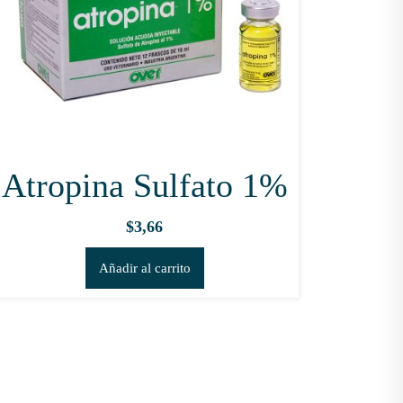
Atropina Sulfato 1%
$
3,66
Añadir al carrito