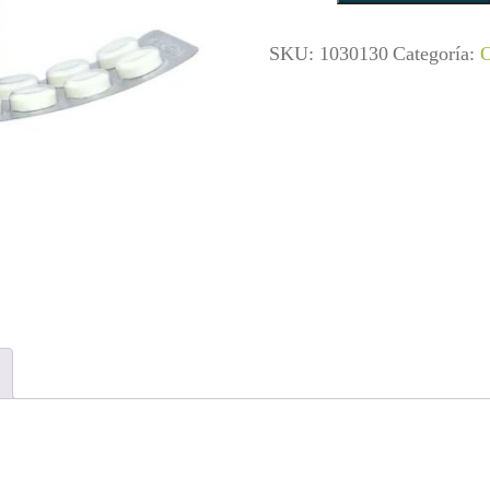
SKU:
1030130
Categoría:
O