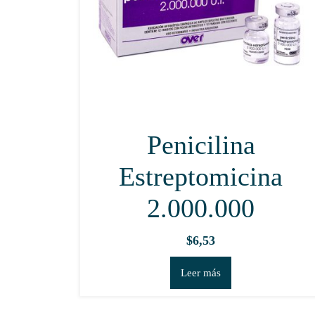
Penicilina
Estreptomicina
2.000.000
$
6,53
Leer más