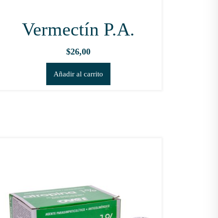
Vermectín P.A.
$
26,00
Añadir al carrito