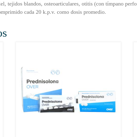
, tejidos blandos, osteoarticulares, otitis (con tímpano perfor
 comprimido cada 20 k.p.v. como dosis promedio.
os