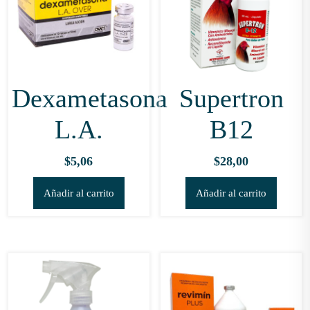
Dexametasona
Supertron
L.A.
B12
$
5,06
$
28,00
Añadir al carrito
Añadir al carrito