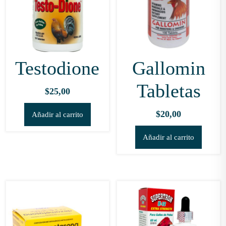
Testodione
Gallomin
Tabletas
$
25,00
$
20,00
Añadir al carrito
Añadir al carrito