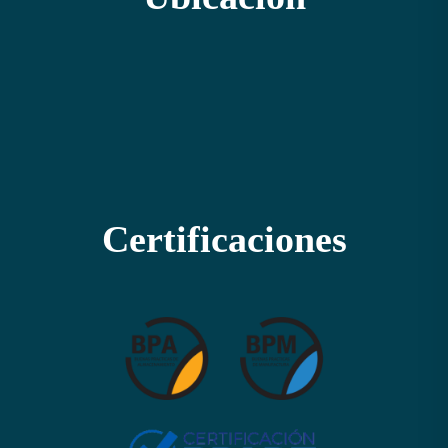
Certificaciones