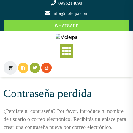
Saltar
0996214898
al
info@molerpa.com
contenido
WHATSAPP
Contraseña perdida
¿Perdiste tu contraseña? Por favor, introduce tu nombre
de usuario o correo electrónico. Recibirás un enlace para
crear una contraseña nueva por correo electrónico.