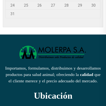
24
25
26
27
28
29
30
31
Importamos, formulamos, distribuimos y desarrollamos
productos para salud animal; ofreciendo la
calidad
que
el cliente merece y el precio adecuado del mercado.
Ubicación